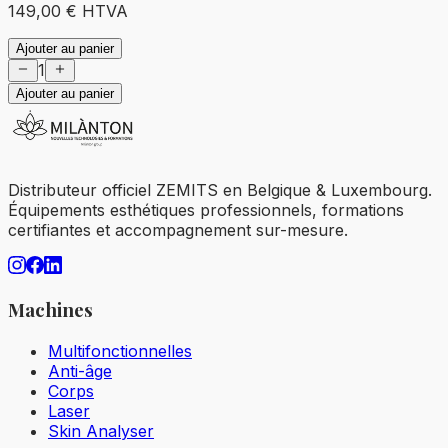
149,00 €
HTVA
Ajouter au panier
1
Ajouter au panier
Distributeur officiel ZEMITS en Belgique & Luxembourg.
Équipements esthétiques professionnels, formations
certifiantes et accompagnement sur-mesure.
Machines
Multifonctionnelles
Anti-âge
Corps
Laser
Skin Analyser