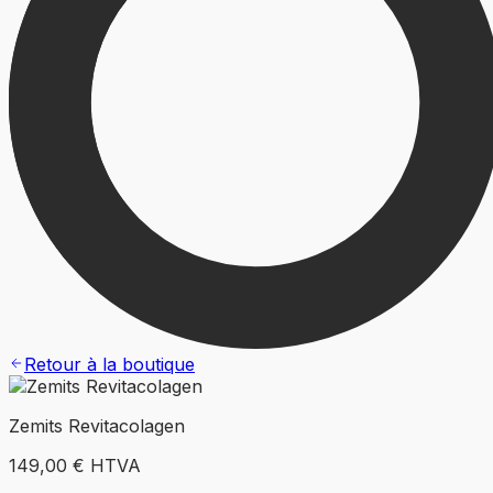
Retour à la boutique
Zemits Revitacolagen
149,00 €
HTVA