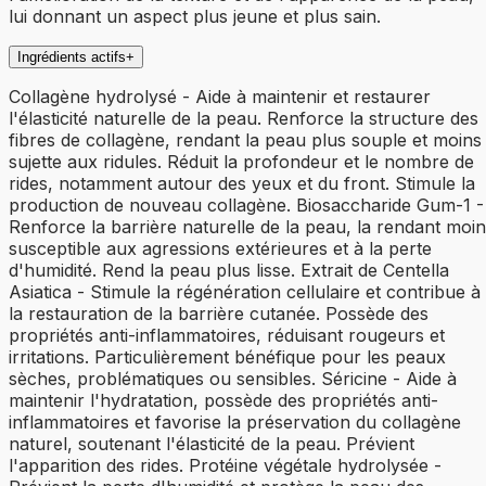
lui donnant un aspect plus jeune et plus sain.
Ingrédients actifs
+
Collagène hydrolysé - Aide à maintenir et restaurer
l'élasticité naturelle de la peau. Renforce la structure des
fibres de collagène, rendant la peau plus souple et moins
sujette aux ridules. Réduit la profondeur et le nombre de
rides, notamment autour des yeux et du front. Stimule la
production de nouveau collagène. Biosaccharide Gum-1 -
Renforce la barrière naturelle de la peau, la rendant moi
susceptible aux agressions extérieures et à la perte
d'humidité. Rend la peau plus lisse. Extrait de Centella
Asiatica - Stimule la régénération cellulaire et contribue à
la restauration de la barrière cutanée. Possède des
propriétés anti-inflammatoires, réduisant rougeurs et
irritations. Particulièrement bénéfique pour les peaux
sèches, problématiques ou sensibles. Séricine - Aide à
maintenir l'hydratation, possède des propriétés anti-
inflammatoires et favorise la préservation du collagène
naturel, soutenant l'élasticité de la peau. Prévient
l'apparition des rides. Protéine végétale hydrolysée -