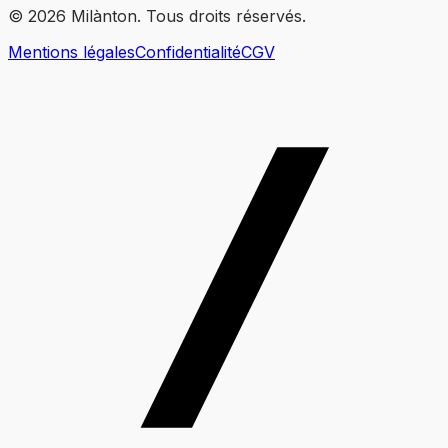
©
2026
Milànton. Tous droits réservés.
Mentions légales
Confidentialité
CGV