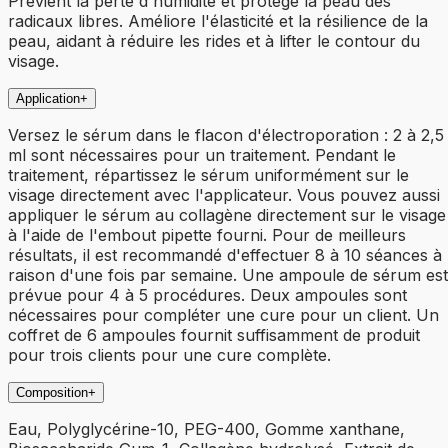
Prévient la perte d'humidité et protège la peau des
radicaux libres. Améliore l'élasticité et la résilience de la
peau, aidant à réduire les rides et à lifter le contour du
visage.
Application
+
Versez le sérum dans le flacon d'électroporation : 2 à 2,5
ml sont nécessaires pour un traitement. Pendant le
traitement, répartissez le sérum uniformément sur le
visage directement avec l'applicateur. Vous pouvez aussi
appliquer le sérum au collagène directement sur le visage
à l'aide de l'embout pipette fourni. Pour de meilleurs
résultats, il est recommandé d'effectuer 8 à 10 séances à
raison d'une fois par semaine. Une ampoule de sérum est
prévue pour 4 à 5 procédures. Deux ampoules sont
nécessaires pour compléter une cure pour un client. Un
coffret de 6 ampoules fournit suffisamment de produit
pour trois clients pour une cure complète.
Composition
+
Eau, Polyglycérine-10, PEG-400, Gomme xanthane,