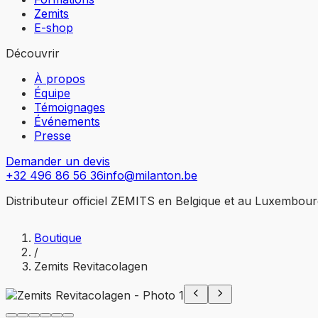
Zemits
E-shop
Découvrir
À propos
Équipe
Témoignages
Événements
Presse
Demander un devis
+32 496 86 56 36
info@milanton.be
Distributeur officiel ZEMITS en Belgique et au Luxembou
Boutique
/
Zemits Revitacolagen