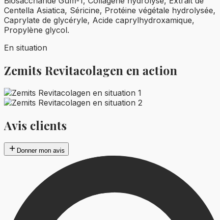
Biosaccharide Gum-1, Collagène hydrolysé, Extrait de
Centella Asiatica, Séricine, Protéine végétale hydrolysée,
Caprylate de glycéryle, Acide caprylhydroxamique,
Propylène glycol.
En situation
Zemits Revitacolagen
en action
Avis clients
Donner mon avis